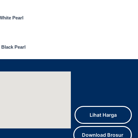
hite Pearl
 Black Pearl
Lihat Harga
Download Brosur