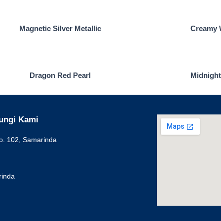
Magnetic Silver Metallic
Creamy W
Dragon Red Pearl
Midnight
ungi Kami
o. 102, Samarinda
rinda