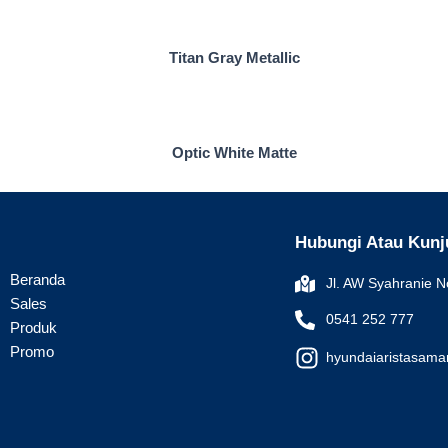
Titan Gray Metallic
Optic White Matte
Hubungi Atau Kunj
Beranda
Jl. AW Syahranie N
Sales
0541 252 777
Produk
Promo
hyundaiaristasama