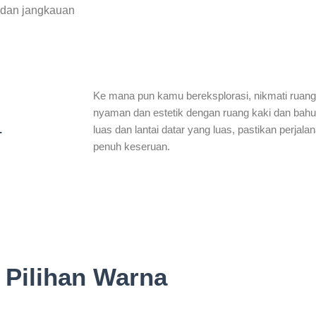
 dan jangkauan
Ke mana pun kamu bereksplorasi, nikmati ruan
nyaman dan estetik dengan ruang kaki dan bah
.
luas dan lantai datar yang luas, pastikan perjal
penuh keseruan.
Pilihan Warna