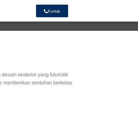
Kontak
esain eksterior yang futuristik
hic memberikan sentuhan berkelas