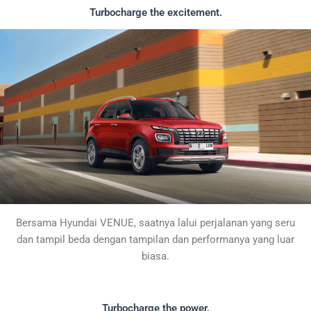
Turbocharge the excitement.
Bersama Hyundai VENUE, saatnya lalui perjalanan yang seru
dan tampil beda dengan tampilan dan performanya yang luar
biasa.
Turbocharge the power.