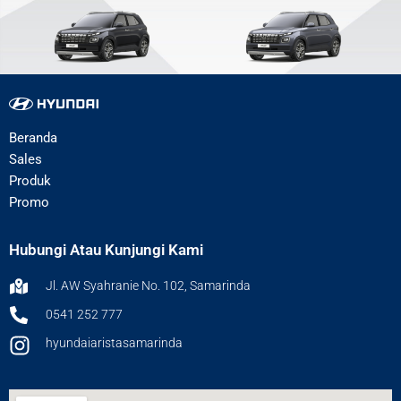
Beranda
Sales
Produk
Promo
Hubungi Atau Kunjungi Kami
Jl. AW Syahranie No. 102, Samarinda
0541 252 777
hyundaiaristasamarinda